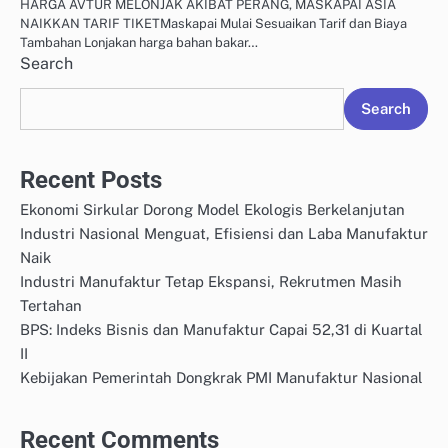
HARGA AVTUR MELONJAK AKIBAT PERANG, MASKAPAI ASIA
NAIKKAN TARIF TIKETMaskapai Mulai Sesuaikan Tarif dan Biaya
Tambahan Lonjakan harga bahan bakar…
Search
Search
Recent Posts
Ekonomi Sirkular Dorong Model Ekologis Berkelanjutan
Industri Nasional Menguat, Efisiensi dan Laba Manufaktur
Naik
Industri Manufaktur Tetap Ekspansi, Rekrutmen Masih
Tertahan
BPS: Indeks Bisnis dan Manufaktur Capai 52,31 di Kuartal
II
Kebijakan Pemerintah Dongkrak PMI Manufaktur Nasional
Recent Comments