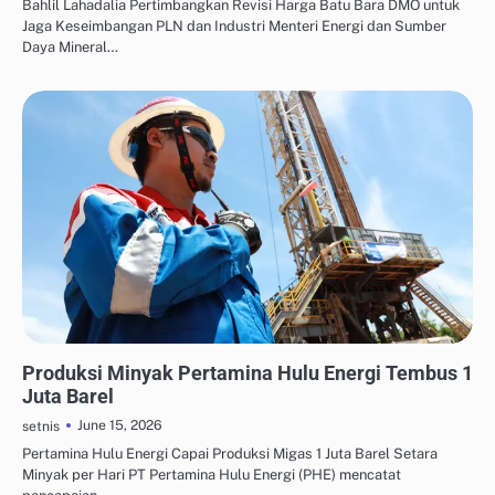
Bahlil Lahadalia Pertimbangkan Revisi Harga Batu Bara DMO untuk
Jaga Keseimbangan PLN dan Industri Menteri Energi dan Sumber
Daya Mineral…
OTOMASI & ROBOTIKA INDUSTRI
Produksi Minyak Pertamina Hulu Energi Tembus 1
Juta Barel
June 15, 2026
setnis
Pertamina Hulu Energi Capai Produksi Migas 1 Juta Barel Setara
Minyak per Hari PT Pertamina Hulu Energi (PHE) mencatat