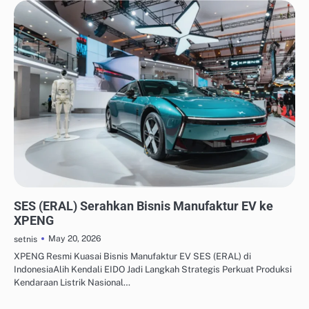
OTOMASI & ROBOTIKA INDUSTRI
SES (ERAL) Serahkan Bisnis Manufaktur EV ke
XPENG
May 20, 2026
setnis
XPENG Resmi Kuasai Bisnis Manufaktur EV SES (ERAL) di
IndonesiaAlih Kendali EIDO Jadi Langkah Strategis Perkuat Produksi
Kendaraan Listrik Nasional…