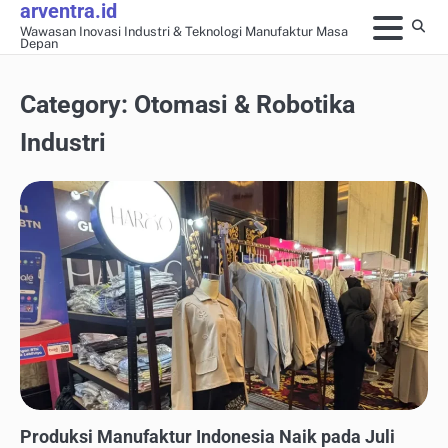
arventra.id
Skip
Wawasan Inovasi Industri & Teknologi Manufaktur Masa
to
Depan
content
Category:
Otomasi & Robotika
Industri
OTOMASI & ROBOTIKA INDUSTRI
Produksi Manufaktur Indonesia Naik pada Juli