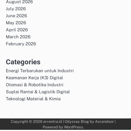
August 2026
July 2026
June 2026
May 2026
April 2026
March 2026
February 2026
Categories
Energi Terbarukan untuk Industri
Keamanan Kerja (K3) Digital
Otomasi & Robotika Industri
Suplai Rantai & Logistik Digital
Teknologi Material & Kimia
Copyright © 2026
arventra.id
| Odyssey Blog by
Ascendoor
|
Powered by
WordPress
.