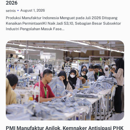
2026
August 1, 2026
setnis
Produksi Manufaktur Indonesia Menguat pada Juli 2026 Ditopang
Kenaikan PermintaanIKI Naik Jadi 53,10, Sebagian Besar Subsektor
Industri Pengolahan Masuk Fase…
OTOMASI & ROBOTIKA INDUSTRI
PMI Manufaktur Anjlok, Kemnaker Antisipasi PHK