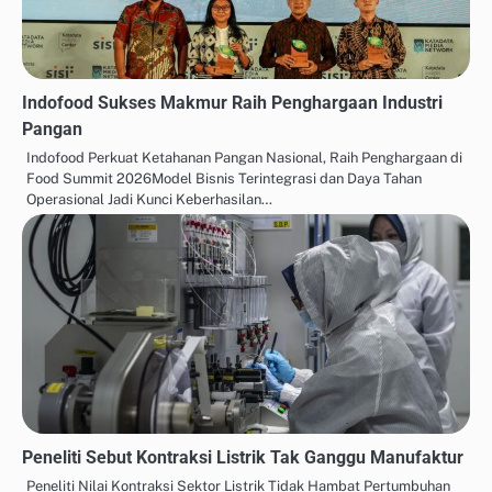
Indofood Sukses Makmur Raih Penghargaan Industri
Pangan
Indofood Perkuat Ketahanan Pangan Nasional, Raih Penghargaan di
Food Summit 2026Model Bisnis Terintegrasi dan Daya Tahan
Operasional Jadi Kunci Keberhasilan…
Peneliti Sebut Kontraksi Listrik Tak Ganggu Manufaktur
Peneliti Nilai Kontraksi Sektor Listrik Tidak Hambat Pertumbuhan