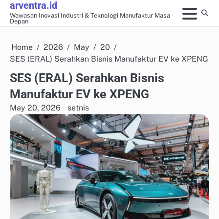
arventra.id
Skip
Wawasan Inovasi Industri & Teknologi Manufaktur Masa
to
Depan
content
Home
2026
May
20
SES (ERAL) Serahkan Bisnis Manufaktur EV ke XPENG
SES (ERAL) Serahkan Bisnis
Manufaktur EV ke XPENG
May 20, 2026
setnis