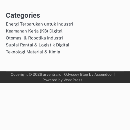
Categories
Energi Terbarukan untuk Industri
Keamanan Kerja (K3) Digital
Otomasi & Robotika Industri
Suplai Rantai & Logistik Digital
Teknologi Material & Kimia
Copyright © 2026
arventra.id
| Odyssey Blog by
Ascendoor
|
Powered by
WordPress
.