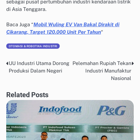
sebagai pusat pertumbuhan industri kendaraan listrik
di Asia Tenggara.
Baca Juga “
Mobil Wuling EV Van Bakal Dirakit di
Cikarang, Target 120.000 Unit Per Tahun
“
OTOMASI & ROBOTIKA INDUSTRI
UU Industri Utama Dorong
Pelemahan Rupiah Tekan
Post
Produksi Dalam Negeri
Industri Manufaktur
navigation
Nasional
Related Posts