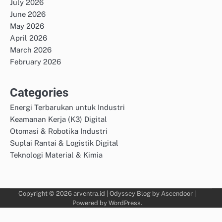
July 2026
June 2026
May 2026
April 2026
March 2026
February 2026
Categories
Energi Terbarukan untuk Industri
Keamanan Kerja (K3) Digital
Otomasi & Robotika Industri
Suplai Rantai & Logistik Digital
Teknologi Material & Kimia
Copyright © 2026
arventra.id
| Odyssey Blog by
Ascendoor
|
Powered by
WordPress
.