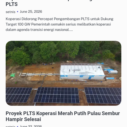
PLTS
June 25, 2026
setnis
Koperasi Didorong Percepat Pengembangan PLTS untuk Dukung
Target 100 GW Pemerintah semakin serius melibatkan koperasi
dalam agenda transisi energi nasional.…
ENERGI TERBARUKAN UNTUK INDUSTRI
Proyek PLTS Koperasi Merah Putih Pulau Sembur
Hampir Selesai
June 22, 2026
setnis