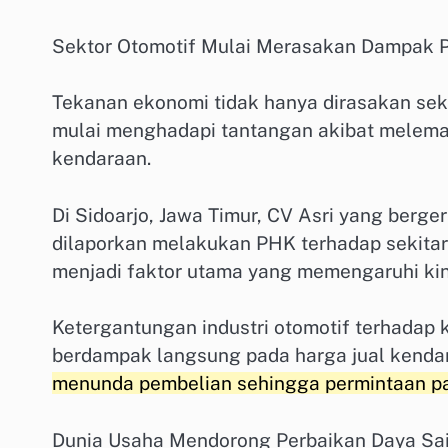
Sektor Otomotif Mulai Merasakan Dampak 
Tekanan ekonomi tidak hanya dirasakan sekto
mulai menghadapi tantangan akibat melema
kendaraan.
Di Sidoarjo, Jawa Timur, CV Asri yang berg
dilaporkan melakukan PHK terhadap sekitar
menjadi faktor utama yang memengaruhi kin
Ketergantungan industri otomotif terhada
berdampak langsung pada harga jual kenda
menunda pembelian sehingga permintaan p
Dunia Usaha Mendorong Perbaikan Daya Sain