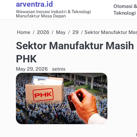
arventra.id
Skip
Otomasi &
to
Wawasan Inovasi Industri & Teknologi
Teknologi
Manufaktur Masa Depan
content
Home
2026
May
29
Sektor Manufaktur Ma
Sektor Manufaktur Masih
PHK
May 29, 2026
setnis