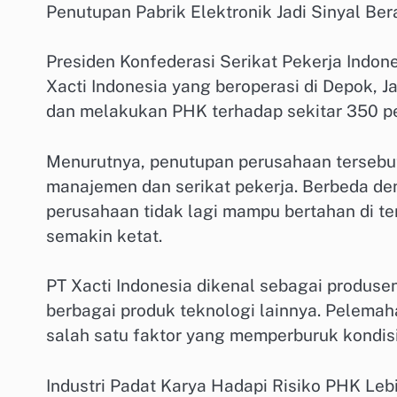
Penutupan Pabrik Elektronik Jadi Sinyal Ber
Presiden Konfederasi Serikat Pekerja Indon
Xacti Indonesia yang beroperasi di Depok, 
dan melakukan PHK terhadap sekitar 350 pe
Menurutnya, penutupan perusahaan tersebut
manajemen dan serikat pekerja. Berbeda den
perusahaan tidak lagi mampu bertahan di t
semakin ketat.
PT Xacti Indonesia dikenal sebagai produse
berbagai produk teknologi lainnya. Pelemah
salah satu faktor yang memperburuk kondis
Industri Padat Karya Hadapi Risiko PHK Leb