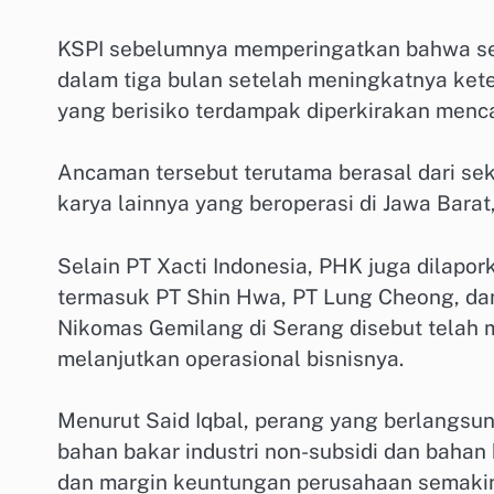
KSPI sebelumnya memperingatkan bahwa se
dalam tiga bulan setelah meningkatnya kete
yang berisiko terdampak diperkirakan menc
Ancaman tersebut terutama berasal dari sekt
karya lainnya yang beroperasi di Jawa Barat
Selain PT Xacti Indonesia, PHK juga dilapor
termasuk PT Shin Hwa, PT Lung Cheong, dan
Nikomas Gemilang di Serang disebut telah 
melanjutkan operasional bisnisnya.
Menurut Said Iqbal, perang yang berlangsu
bahan bakar industri non-subsidi dan bahan
dan margin keuntungan perusahaan semakin