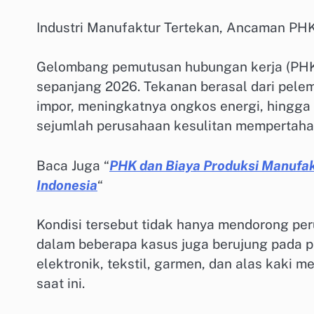
Industri Manufaktur Tertekan, Ancaman PH
Gelombang pemutusan hubungan kerja (PHK
sepanjang 2026. Tekanan berasal dari pelem
impor, meningkatnya ongkos energi, hingg
sejumlah perusahaan kesulitan mempertaha
Baca Juga “
PHK dan Biaya Produksi Manufakt
Indonesia
“
Kondisi tersebut tidak hanya mendorong per
dalam beberapa kasus juga berujung pada pe
elektronik, tekstil, garmen, dan alas kaki 
saat ini.