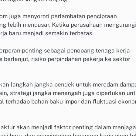
om juga menyoroti perlambatan penciptaan
ang lebih mendasar. Ketika perusahaan mengurang
rja baru menjadi semakin terbatas.
berperan penting sebagai penopang tenaga kerja
s berlanjut, risiko perpindahan pekerja ke sektor
iapkan langkah jangka pendek untuk meredam damp
lain, strategi jangka menengah juga diperlukan un
al terhadap bahan baku impor dan fluktuasi ekono
aktur akan menjadi faktor penting dalam menjaga
stasi baru, dan menciptakan lapangan kerja yang le