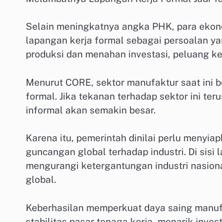
Selain meningkatnya angka PHK, para ekon
lapangan kerja formal sebagai persoalan y
produksi dan menahan investasi, peluang ke
Menurut CORE, sektor manufaktur saat ini 
formal. Jika tekanan terhadap sektor ini teru
informal akan semakin besar.
Karena itu, pemerintah dinilai perlu meny
guncangan global terhadap industri. Di sisi 
mengurangi ketergantungan industri nasion
global.
Keberhasilan memperkuat daya saing manuf
stabilitas pasar tenaga kerja, menarik inve