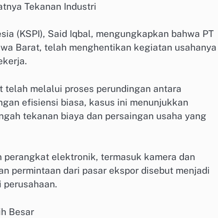
atnya Tekanan Industri
esia (KSPI), Said Iqbal, mengungkapkan bahwa PT
Jawa Barat, telah menghentikan kegiatan usahanya
kerja.
 telah melalui proses perundingan antara
gan efisiensi biasa, kasus ini menunjukkan
engah tekanan biaya dan persaingan usaha yang
n perangkat elektronik, termasuk kamera dan
an permintaan dari pasar ekspor disebut menjadi
i perusahaan.
ih Besar