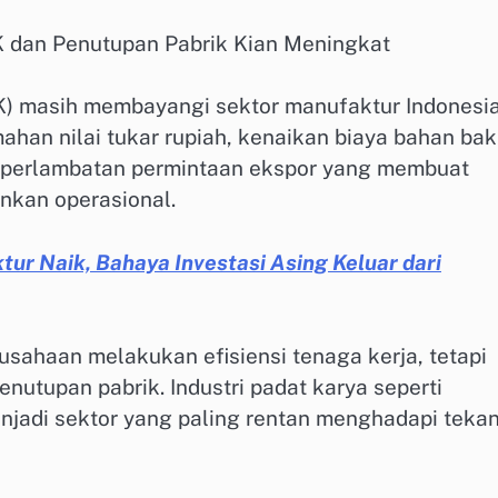
K dan Penutupan Pabrik Kian Meningkat
) masih membayangi sektor manufaktur Indonesi
ahan nilai tukar rupiah, kenaikan biaya bahan ba
a perlambatan permintaan ekspor yang membuat
nkan operasional.
ur Naik, Bahaya Investasi Asing Keluar dari
usahaan melakukan efisiensi tenaga kerja, tetapi
nutupan pabrik. Industri padat karya seperti
menjadi sektor yang paling rentan menghadapi teka