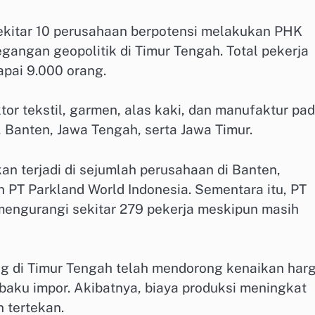
kitar 10 perusahaan berpotensi melakukan PHK
gangan geopolitik di Timur Tengah. Total pekerja
apai 9.000 orang.
or tekstil, garmen, alas kaki, dan manufaktur pad
, Banten, Jawa Tengah, serta Jawa Timur.
kan terjadi di sejumlah perusahaan di Banten,
 PT Parkland World Indonesia. Sementara itu, PT
mengurangi sekitar 279 pekerja meskipun masih
ng di Timur Tengah telah mendorong kenaikan har
 baku impor. Akibatnya, biaya produksi meningkat
 tertekan.