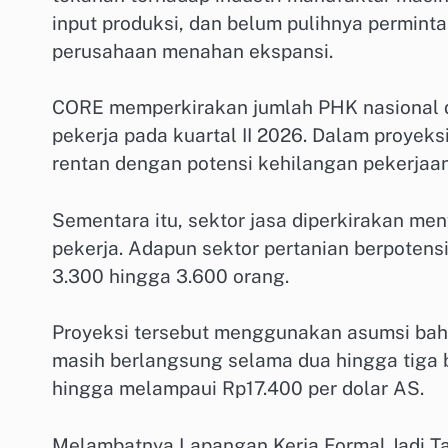
input produksi, dan belum pulihnya permin
perusahaan menahan ekspansi.
CORE memperkirakan jumlah PHK nasional d
pekerja pada kuartal II 2026. Dalam proyeks
rentan dengan potensi kehilangan pekerjaan
Sementara itu, sektor jasa diperkirakan m
pekerja. Adapun sektor pertanian berpoten
3.300 hingga 3.600 orang.
Proyeksi tersebut menggunakan asumsi bahw
masih berlangsung selama dua hingga tiga b
hingga melampaui Rp17.400 per dolar AS.
Melambatnya Lapangan Kerja Formal Jadi T