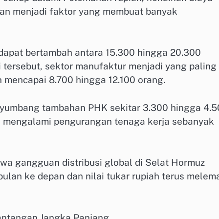
taan menjadi faktor yang membuat banyak
apat bertambah antara 15.300 hingga 20.300
i tersebut, sektor manufaktur menjadi yang paling
 mencapai 8.700 hingga 12.100 orang.
enyumbang tambahan PHK sekitar 3.300 hingga 4.
si mengalami pengurangan tenaga kerja sebanyak
a gangguan distribusi global di Selat Hormuz
ulan ke depan dan nilai tukar rupiah terus melem
antangan Jangka Panjang