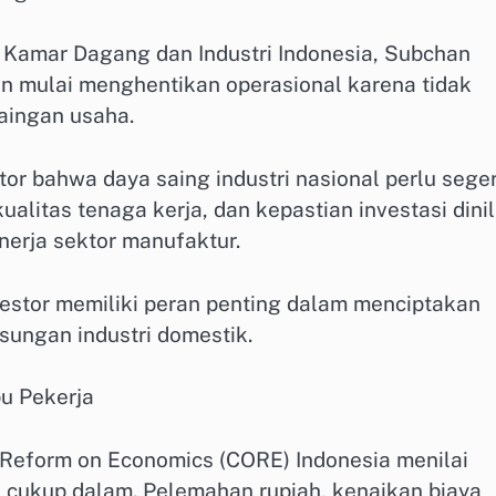
Kamar Dagang dan Industri Indonesia, Subchan
n mulai menghentikan operasional karena tidak
aingan usaha.
tor bahwa daya saing industri nasional perlu sege
ualitas tenaga kerja, dan kepastian investasi dinil
nerja sektor manufaktur.
stor memiliki peran penting dalam menciptakan
sungan industri domestik.
u Pekerja
 Reform on Economics (CORE) Indonesia menilai
h cukup dalam. Pelemahan rupiah, kenaikan biaya