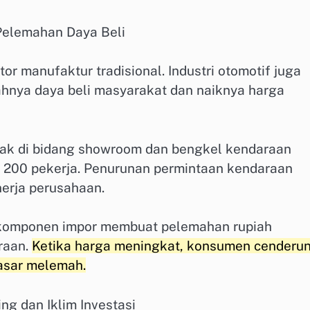
Pelemahan Daya Beli
r manufaktur tradisional. Industri otomotif juga
hnya daya beli masyarakat dan naiknya harga
erak di bidang showroom dan bengkel kendaraan
 200 pekerja. Penurunan permintaan kendaraan
erja perusahaan.
p komponen impor membuat pelemahan rupiah
raan.
Ketika harga meningkat, konsumen cenderu
asar melemah.
g dan Iklim Investasi