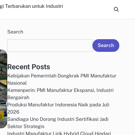
gi Terbarukan untuk Industri
Search
Search
Recent Posts
Kebijakan Pemerintah Dongkrak PMI Manufaktur
Nasional
Kemenperin: PMI Manufaktur Ekspansi, Industri
Bergairah
Produksi Manufaktur Indonesia Naik pada Juli
2026
Sandiaga Uno Dorong Industri Sertifikasi Jadi
Sektor Strategis
Industri Manufaktur Lirik Hybrid Cloud Hindari